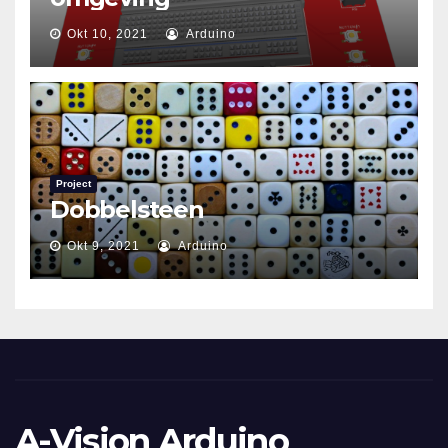
Okt 10, 2021
Arduino
Project
Dobbelsteen
Okt 9, 2021
Arduino
A-Vision Arduino