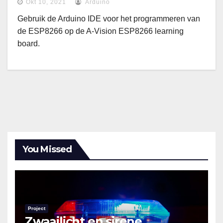
Okt 10, 2021
Arduino
Gebruik de Arduino IDE voor het programmeren van
de ESP8266 op de A-Vision ESP8266 learning
board.
You Missed
Project
Zwaailicht en sirene