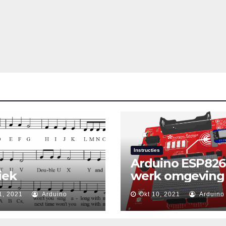
Instructies
Arduino ESP826
iek
werk omgeving
1, 2021
Arduino
Okt 10, 2021
Arduino