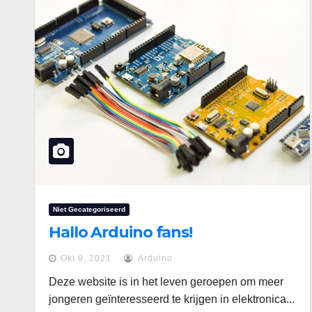
Niet Gecategoriseerd
Hallo Arduino fans!
Okt 9, 2021
Arduino
Deze website is in het leven geroepen om meer
jongeren geïnteresseerd te krijgen in elektronica...