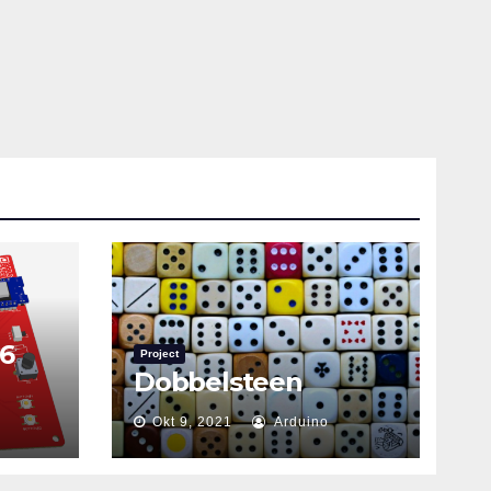
6
Project
Dobbelsteen
Okt 9, 2021
Arduino